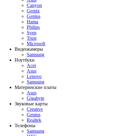
Canyon
Gemix
Genius
Hama
Philips
Sven
Trust
Microsoft
Видеокамеры
Samsung
Ноутбуки
Acer
Asus
Lenovo
Samsung
Материнские платы
Asus
Gigabyte
Звуковые карты
Creative
Genius
Realtek
Телефоны
Samsung