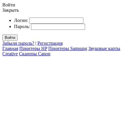
Войти
Закрыть
Логин:
Пароль:
Войти
Забыли пароль?
|
Регистрация
Главная
Принтеры HP
Принтеры Samsung
Звуковые карты
Creative
Сканеры Canon