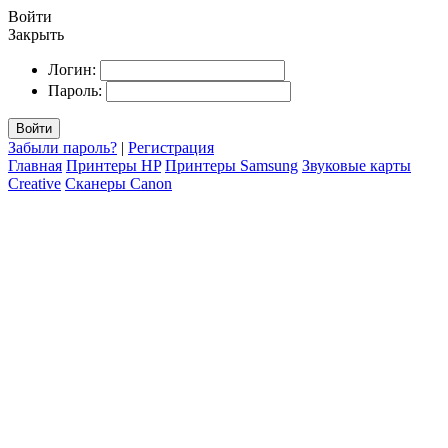
Войти
Закрыть
Логин:
Пароль:
Войти
Забыли пароль?
|
Регистрация
Главная
Принтеры HP
Принтеры Samsung
Звуковые карты
Creative
Сканеры Canon