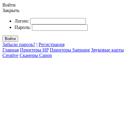
Войти
Закрыть
Логин:
Пароль:
Войти
Забыли пароль?
|
Регистрация
Главная
Принтеры HP
Принтеры Samsung
Звуковые карты
Creative
Сканеры Canon