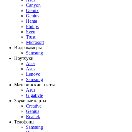
Canyon
Gemix
Genius
Hama
Philips
Sven
Trust
Microsoft
Видеокамеры
Samsung
Ноутбуки
Acer
Asus
Lenovo
Samsung
Материнские платы
Asus
Gigabyte
Звуковые карты
Creative
Genius
Realtek
Телефоны
Samsung