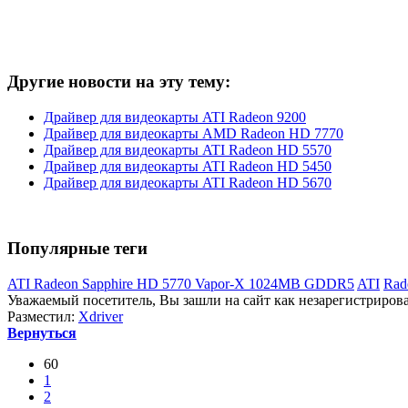
Другие новости на эту тему:
Драйвер для видеокарты ATI Radeon 9200
Драйвер для видеокарты AMD Radeon HD 7770
Драйвер для видеокарты ATI Radeon HD 5570
Драйвер для видеокарты ATI Radeon HD 5450
Драйвер для видеокарты ATI Radeon HD 5670
Популярные теги
ATI Radeon Sapphire HD 5770 Vapor-X 1024MB GDDR5
ATI
Rad
Уважаемый посетитель, Вы зашли на сайт как незарегистриров
Разместил:
Xdriver
Вернуться
60
1
2