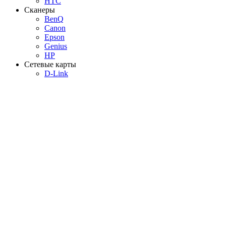
HTC
Сканеры
BenQ
Canon
Epson
Genius
HP
Сетевые карты
D-Link