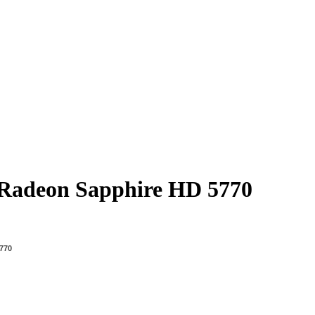
Radeon Sapphire HD 5770
770