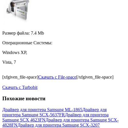
Размер файла: 7.4 Mb
Операционные Системы:
Windows XP,
Vista, 7
[xfgiven_file-space]
Скачать с File-space
[/xfgiven_file-space]
Скачать c Turbobit
Похожие новости
Драйвер для принтера Samsung ML-1865
Драйвер для
принтера Samsung SCX-5637FR
Драйвер для принтера
Samsung SCX 4623FN
Драйвер для принтера Samsung SCX-
4828FN
Драйвер для принтера Samsung SCX-3207