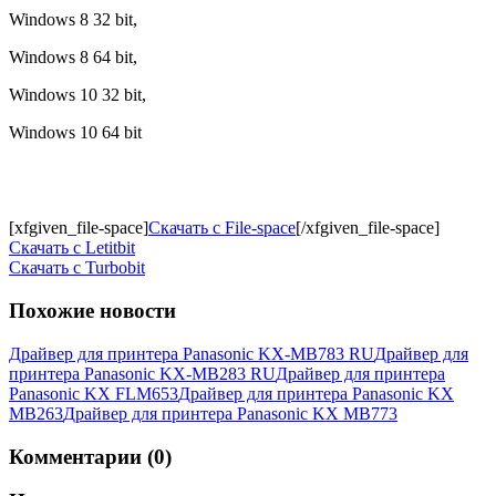
Windows 8 32 bit,
Windows 8 64 bit,
Windows 10 32 bit,
Windows 10 64 bit
[xfgiven_file-space]
Скачать с File-space
[/xfgiven_file-space]
Скачать c Letitbit
Скачать c Turbobit
Похожие новости
Драйвер для принтера Panasonic KX-MB783 RU
Драйвер для
принтера Panasonic KX-MB283 RU
Драйвер для принтера
Panasonic KX FLM653
Драйвер для принтера Panasonic KX
MB263
Драйвер для принтера Panasonic KX MB773
Комментарии (0)