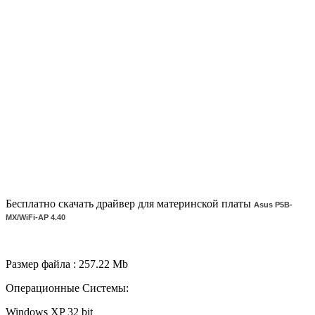
Бесплатно скачать драйвер для материнской платы
Asus P5B-
MX/WiFi-AP 4.40
Размер файла : 257.22 Mb
Операционные Системы:
Windows XP 32 bit