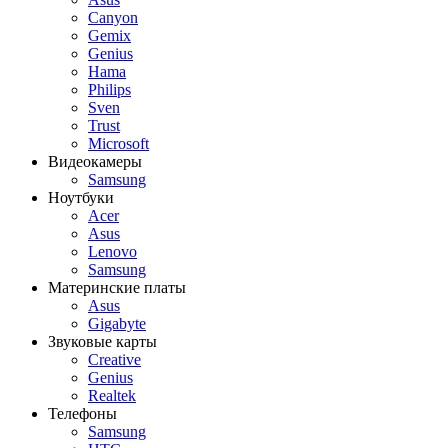
Canyon
Gemix
Genius
Hama
Philips
Sven
Trust
Microsoft
Видеокамеры
Samsung
Ноутбуки
Acer
Asus
Lenovo
Samsung
Материнские платы
Asus
Gigabyte
Звуковые карты
Creative
Genius
Realtek
Телефоны
Samsung