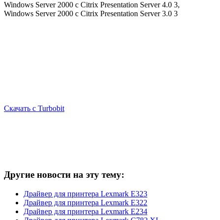
Windows Server 2000 с Citrix Presentation Server 4.0 3,
Windows Server 2000 с Citrix Presentation Server 3.0 3
Скачать c Turbobit
Другие новости на эту тему:
Драйвер для принтера Lexmark E323
Драйвер для принтера Lexmark E322
Драйвер для принтера Lexmark E234