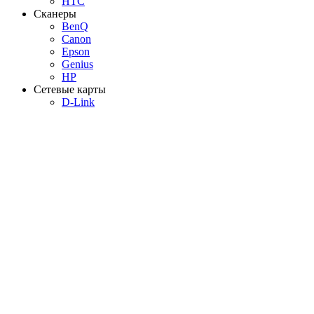
HTC
Сканеры
BenQ
Canon
Epson
Genius
HP
Сетевые карты
D-Link