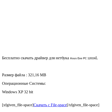
Бесплатно скачать драйвер для нетбука
L
Asus Eee PC 1201N
Размер файла : 321,16 MB
Операционные Системы:
Windows XP 32 bit
[xfgiven_file-space]
Скачать с File-space
[/xfgiven_file-space]