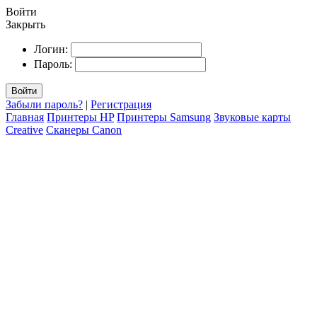
Войти
Закрыть
Логин:
Пароль:
Войти
Забыли пароль?
|
Регистрация
Главная
Принтеры HP
Принтеры Samsung
Звуковые карты
Creative
Сканеры Canon